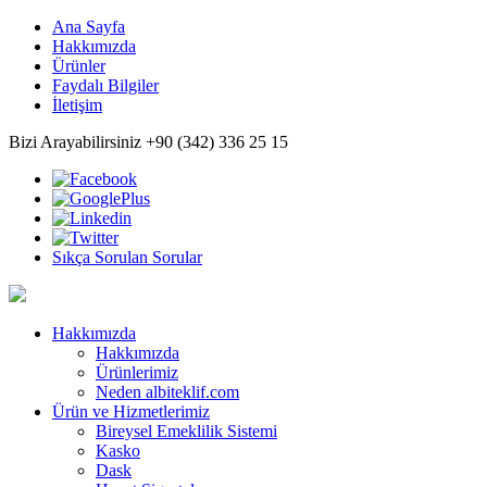
Ana Sayfa
Hakkımızda
Ürünler
Faydalı Bilgiler
İletişim
Bizi Arayabilirsiniz +90 (342) 336 25 15
Sıkça Sorulan Sorular
Hakkımızda
Hakkımızda
Ürünlerimiz
Neden albiteklif.com
Ürün ve Hizmetlerimiz
Bireysel Emeklilik Sistemi
Kasko
Dask