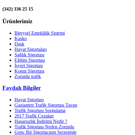
(342) 336 25 15
Ürünlerimiz
Bireysel Emeklilik Sistemi
Kasko
Dask
Hayat Sigortaları
Sağlık Sigortası
Eğitim Sigortası
İşyeri Sigortası
Konut Sigortası
Zorunlu trafik
Faydalı Bilgiler
Hayat Sigortası
Gaziantep Trafik Sigortası Tavan
Trafik Sigortası Sorgulama
2017 Trafik Cezaları
Hasarsızlık İndirimi Nedir ?
Trafik Sigortası Neden Zorunlu
Genç Bir Sigortacının Serzenişle