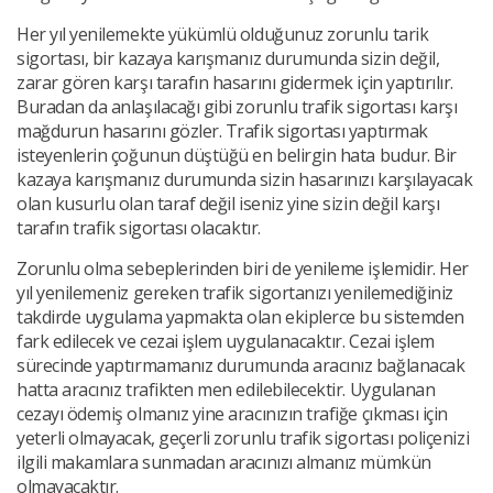
Her yıl yenilemekte yükümlü olduğunuz zorunlu tarik
sigortası, bir kazaya karışmanız durumunda sizin değil,
zarar gören karşı tarafın hasarını gidermek için yaptırılır.
Buradan da anlaşılacağı gibi zorunlu trafik sigortası karşı
mağdurun hasarını gözler. Trafik sigortası yaptırmak
isteyenlerin çoğunun düştüğü en belirgin hata budur. Bir
kazaya karışmanız durumunda sizin hasarınızı karşılayacak
olan kusurlu olan taraf değil iseniz yine sizin değil karşı
tarafın trafik sigortası olacaktır.
Zorunlu olma sebeplerinden biri de yenileme işlemidir. Her
yıl yenilemeniz gereken trafik sigortanızı yenilemediğiniz
takdirde uygulama yapmakta olan ekiplerce bu sistemden
fark edilecek ve cezai işlem uygulanacaktır. Cezai işlem
sürecinde yaptırmamanız durumunda aracınız bağlanacak
hatta aracınız trafikten men edilebilecektir. Uygulanan
cezayı ödemiş olmanız yine aracınızın trafiğe çıkması için
yeterli olmayacak, geçerli zorunlu trafik sigortası poliçenizi
ilgili makamlara sunmadan aracınızı almanız mümkün
olmayacaktır.