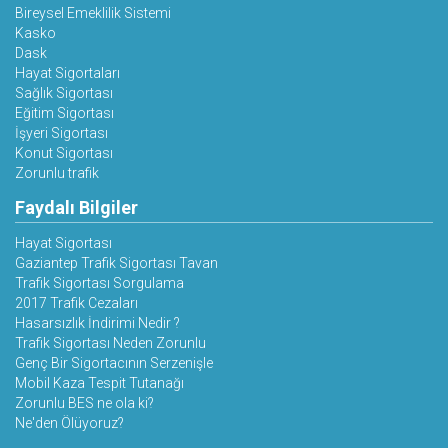
Bireysel Emeklilik Sistemi
Kasko
Dask
Hayat Sigortaları
Sağlık Sigortası
Eğitim Sigortası
İşyeri Sigortası
Konut Sigortası
Zorunlu trafik
Faydalı Bilgiler
Hayat Sigortası
Gaziantep Trafik Sigortası Tavan
Trafik Sigortası Sorgulama
2017 Trafik Cezaları
Hasarsızlık İndirimi Nedir ?
Trafik Sigortası Neden Zorunlu
Genç Bir Sigortacının Serzenişle
Mobil Kaza Tespit Tutanağı
Zorunlu BES ne ola ki?
Ne'den Ölüyoruz?