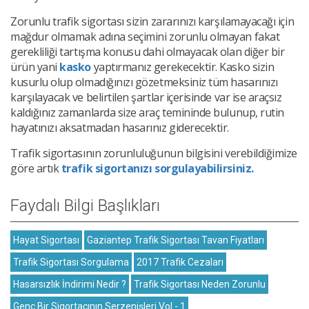
Zorunlu trafik sigortası sizin zararınızı karşılamayacağı için
mağdur olmamak adına seçimini zorunlu olmayan fakat
gerekliliği tartışma konusu dahi olmayacak olan diğer bir
ürün yani
kasko
yaptırmanız gerekecektir. Kasko sizin
kusurlu olup olmadığınızı gözetmeksiniz tüm hasarınızı
karşılayacak ve belirtilen şartlar içerisinde var ise araçsız
kaldığınız zamanlarda size araç temininde bulunup, rutin
hayatınızı aksatmadan hasarınız giderecektir.
Trafik sigortasının zorunluluğunun bilgisini verebildiğimize
göre artık
trafik sigortanızı sorgulayabilirsiniz.
Faydalı Bilgi Başlıkları
Hayat Sigortası
Gaziantep Trafik Sigortası Tavan Fiyatları
Trafik Sigortası Sorgulama
2017 Trafik Cezaları
Hasarsızlık İndirimi Nedir ?
Trafik Sigortası Neden Zorunlu
Genç Bir Sigortacının Serzenişleri Vol - 1