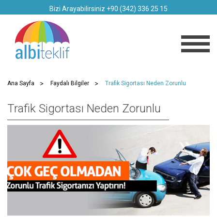
Bizi Arayabilirsiniz +90 (342) 336 25 15
Ana Sayfa
Faydalı Bilgiler
Trafik Sigortası Neden Zorunlu
Trafik Sigortası Neden Zorunlu