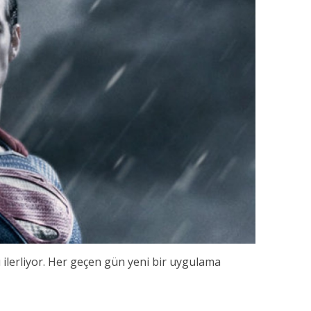
ı ilerliyor. Her geçen gün yeni bir uygulama