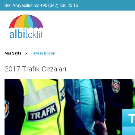
Bizi Arayabilirsiniz +90 (342) 336 25 15
Ana Sayfa
Faydalı Bilgiler
2017 Trafik Cezaları