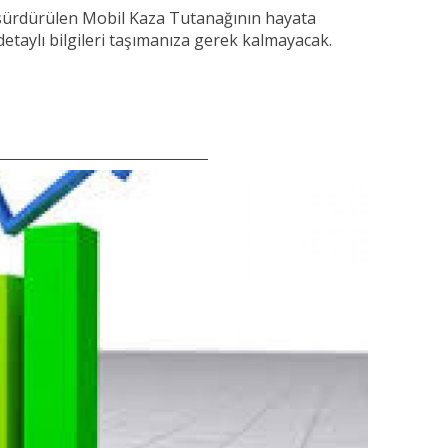
ı sürdürülen Mobil Kaza Tutanağının hayata
i detaylı bilgileri taşımanıza gerek kalmayacak.