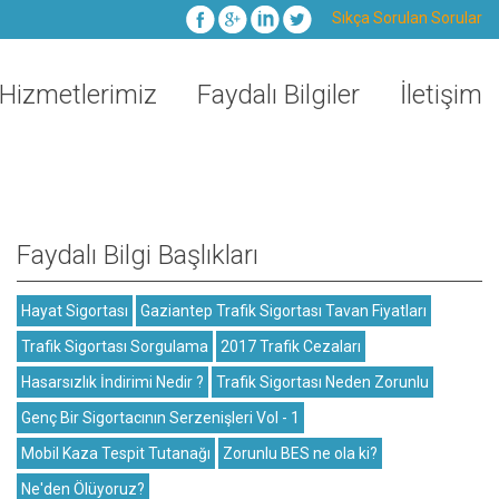
Sıkça Sorulan Sorular
Hizmetlerimiz
Faydalı Bilgiler
İletişim
Faydalı Bilgi Başlıkları
Hayat Sigortası
Gaziantep Trafik Sigortası Tavan Fiyatları
Trafik Sigortası Sorgulama
2017 Trafik Cezaları
Hasarsızlık İndirimi Nedir ?
Trafik Sigortası Neden Zorunlu
Genç Bir Sigortacının Serzenişleri Vol - 1
Mobil Kaza Tespit Tutanağı
Zorunlu BES ne ola ki?
Ne'den Ölüyoruz?