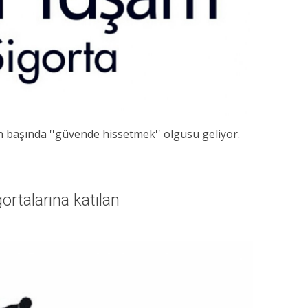
 başında ''güvende hissetmek'' olgusu geliyor.
rtalarına katılan