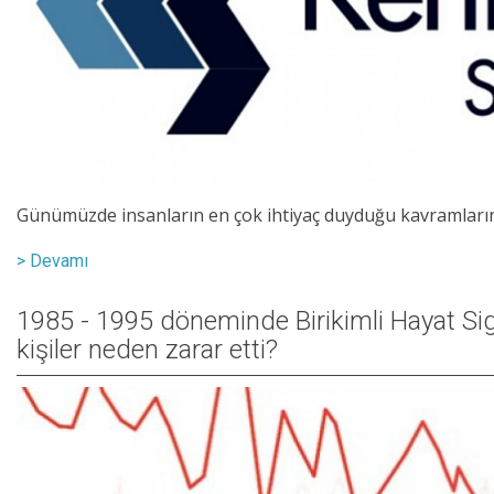
Günümüzde insanların en çok ihtiyaç duyduğu kavramların
> Devamı
1985 - 1995 döneminde Birikimli Hayat Sigo
kişiler neden zarar etti?