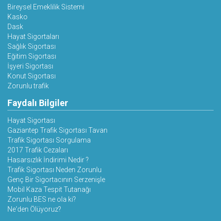
Bireysel Emeklilik Sistemi
Kasko
Dask
Hayat Sigortaları
Sağlık Sigortası
Eğitim Sigortası
İşyeri Sigortası
Konut Sigortası
Zorunlu trafik
Faydalı Bilgiler
Hayat Sigortası
Gaziantep Trafik Sigortası Tavan
Trafik Sigortası Sorgulama
2017 Trafik Cezaları
Hasarsızlık İndirimi Nedir ?
Trafik Sigortası Neden Zorunlu
Genç Bir Sigortacının Serzenişle
Mobil Kaza Tespit Tutanağı
Zorunlu BES ne ola ki?
Ne'den Ölüyoruz?