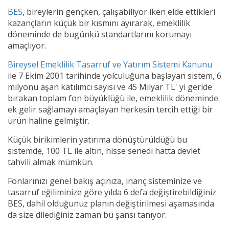
BES
, bireylerin gençken, çalışabiliyor iken elde ettikleri
kazançların küçük bir kısmını ayırarak, emeklilik
döneminde de bugünkü standartlarını korumayı
amaçlıyor.
Bireysel Emeklilik Tasarruf ve Yatırım Sistemi Kanunu
ile 7 Ekim 2001 tarihinde yolculuğuna başlayan sistem, 6
milyonu aşan katılımcı sayısı ve 45 Milyar TL' yi geride
bırakan toplam fon büyüklüğü ile, emeklilik döneminde
ek gelir sağlamayı amaçlayan herkesin tercih ettiği bir
ürün haline gelmiştir.
Küçük birikimlerin yatırıma dönüştürüldüğü bu
sistemde, 100 TL ile altın, hisse senedi hatta devlet
tahvili almak mümkün.
Fonlarınızı genel bakış açınıza, inanç sisteminize ve
tasarruf eğiliminize göre yılda 6 defa değiştirebildiğiniz
BES, dahil olduğunuz planın değiştirilmesi aşamasında
da size dilediğiniz zaman bu şansı tanıyor.