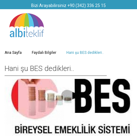
Bizi Arayabilirsiniz +90 (342) 336 25 15
Ana Sayfa
Faydalı Bilgiler
Hani şu BES dedikleri..
Hani şu BES dedikleri..