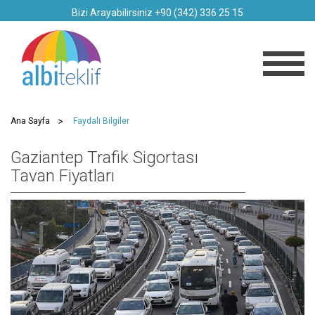
Bizi Arayabilirsiniz +90 (342) 336 25 15
Ana Sayfa
Faydalı Bilgiler
Gaziantep Trafik Sigortası
Tavan Fiyatları