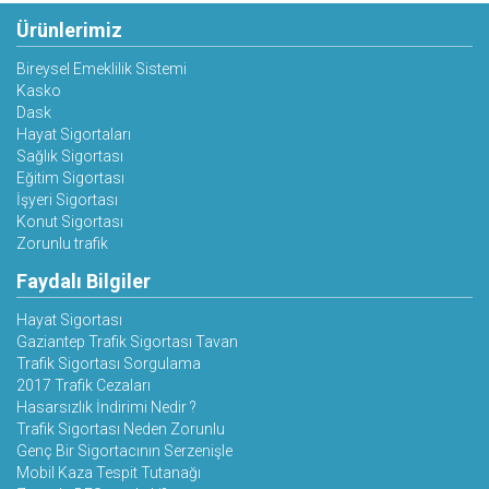
Ürünlerimiz
Bireysel Emeklilik Sistemi
Kasko
Dask
Hayat Sigortaları
Sağlık Sigortası
Eğitim Sigortası
İşyeri Sigortası
Konut Sigortası
Zorunlu trafik
Faydalı Bilgiler
Hayat Sigortası
Gaziantep Trafik Sigortası Tavan
Trafik Sigortası Sorgulama
2017 Trafik Cezaları
Hasarsızlık İndirimi Nedir ?
Trafik Sigortası Neden Zorunlu
Genç Bir Sigortacının Serzenişle
Mobil Kaza Tespit Tutanağı