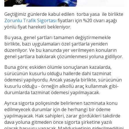
Geçtiğimiz günlerde kabul edilen torba yasa ile birlikte
Zorunlu Trafik Sigortası
fiyatları için %20 civarı aşağı
yönlü fiyat hareketi bekleniyor.
Bu yasa, genel şartları tamamen değiştirmemekle
birlikte, bazı uygulamaları özel şartlarla yeniden
düzenliyor. Ve bu kanunda yer verilmeyen konuların
genel şartlara bakılarak çözümlenmesi yoluna gidiliyor.
Buna göre; eskiden ölümle sonuçlanan kazalarda,
sürücünün kusurlu olduğu hallerde dahi tazminat
ödemesi yapılıyordu. Ancak yasayla birlikte, sürücünün
kusurlu olduğu - örneğin alkollü araç kullanmak gibi-
durumlarda tazminat ödemesi yapılmayacak.
Ayrıca sigorta poliçesinde belirlenen tazminata konu
edilmeyecek durumlar için de herhangi bir ödeme
yapılmayacak. Hak sahipleri, zarar gördükleri takdirde
dava yoluna gitmeden önce sigorta şirketine yazılı
olarak başvuru yapacak. Mağduriyetinin giderilmediğini