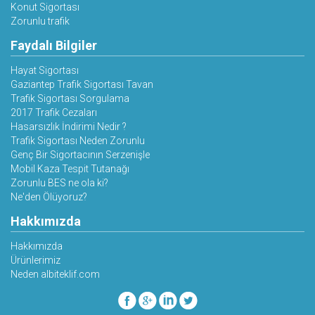
Konut Sigortası
Zorunlu trafik
Faydalı Bilgiler
Hayat Sigortası
Gaziantep Trafik Sigortası Tavan
Trafik Sigortası Sorgulama
2017 Trafik Cezaları
Hasarsızlık İndirimi Nedir ?
Trafik Sigortası Neden Zorunlu
Genç Bir Sigortacının Serzenişle
Mobil Kaza Tespit Tutanağı
Zorunlu BES ne ola ki?
Ne'den Ölüyoruz?
Hakkımızda
Hakkımızda
Ürünlerimiz
Neden albiteklif.com